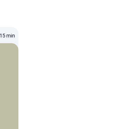
15
min