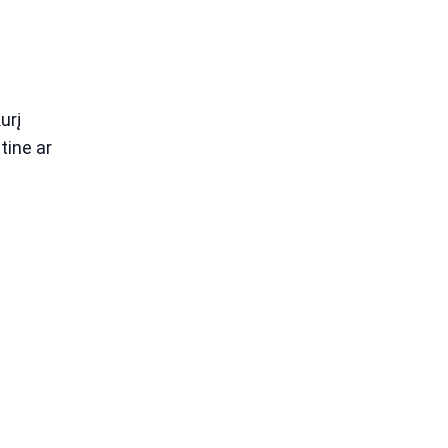
urį
tine ar