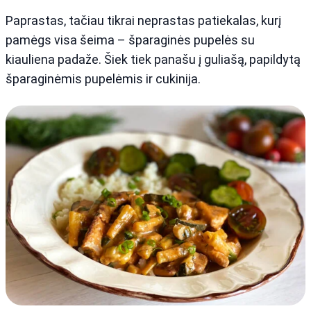
Paprastas, tačiau tikrai neprastas patiekalas, kurį
pamėgs visa šeima – šparaginės pupelės su
kiauliena padaže. Šiek tiek panašu į guliašą, papildytą
šparaginėmis pupelėmis ir cukinija.