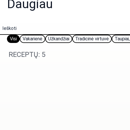
Daugiau
Visi
Vakarienė
Užkandžiai
Tradicinė virtuvė
Taupiai,
RECEPTŲ: 5