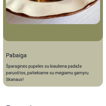
Pabaiga
Šparaginės pupelės su kiauliena padaže
paruoštos, patiekiame su mėgiamu garnyru.
Skanaus!