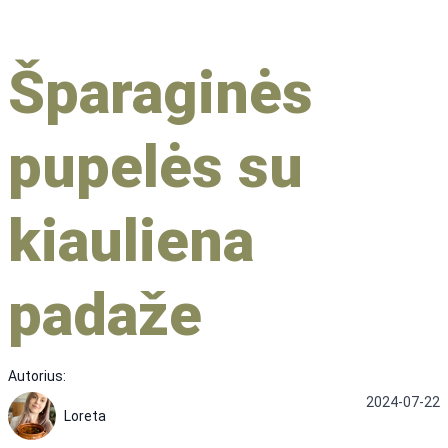
Šparaginės
pupelės su
kiauliena
padaže
Autorius:
2024-07-22
Loreta