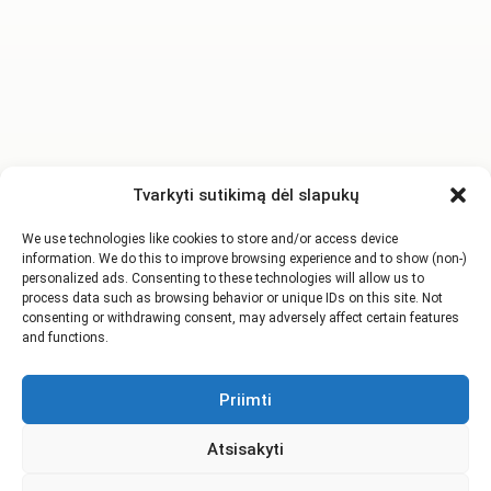
Tvarkyti sutikimą dėl slapukų
We use technologies like cookies to store and/or access device
information. We do this to improve browsing experience and to show (non-)
personalized ads. Consenting to these technologies will allow us to
process data such as browsing behavior or unique IDs on this site. Not
consenting or withdrawing consent, may adversely affect certain features
and functions.
Priimti
Atsisakyti