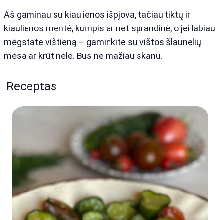
Aš gaminau su kiaulienos išpjova, tačiau tiktų ir
kiaulienos mentė, kumpis ar net sprandinė, o jei labiau
mėgstate vištieną – gaminkite su vištos šlaunelių
mėsa ar krūtinėle. Bus ne mažiau skanu.
Receptas