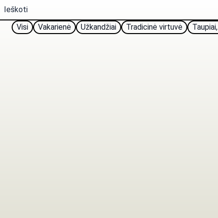
Visi
Vakarienė
Užkandžiai
Tradicinė virtuvė
Taupiai,