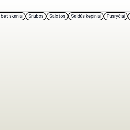
 bet skaniai
Sriubos
Salotos
Saldūs kepiniai
Pusryčiai