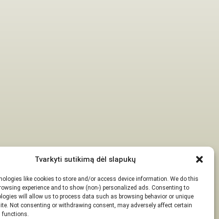
Tvarkyti sutikimą dėl slapukų
ologies like cookies to store and/or access device information. We do this
rowsing experience and to show (non-) personalized ads. Consenting to
logies will allow us to process data such as browsing behavior or unique
site. Not consenting or withdrawing consent, may adversely affect certain
 functions.