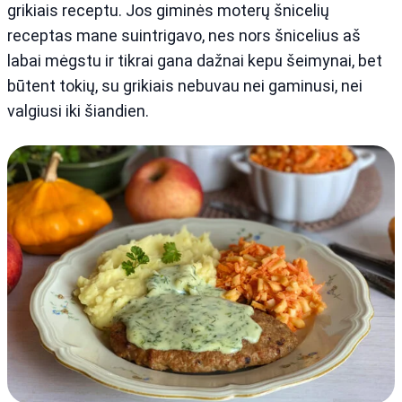
grikiais receptu. Jos giminės moterų šnicelių
receptas mane suintrigavo, nes nors šnicelius aš
labai mėgstu ir tikrai gana dažnai kepu šeimynai, bet
būtent tokių, su grikiais nebuvau nei gaminusi, nei
valgiusi iki šiandien.