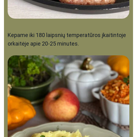
Kepame iki 180 laipsnių temperatūros įkaitintoje
orkaitėje apie 20-25 minutes.