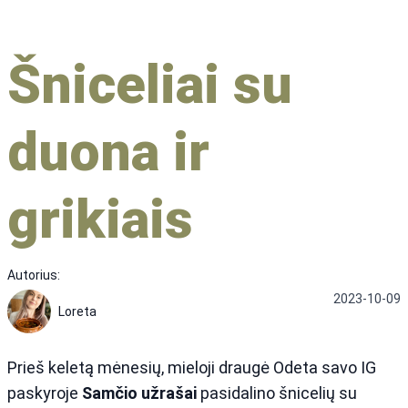
Šniceliai su
duona ir
grikiais
Autorius:
2023-10-09
Loreta
Prieš keletą mėnesių, mieloji draugė Odeta savo IG
paskyroje
Samčio užrašai
pasidalino šnicelių su