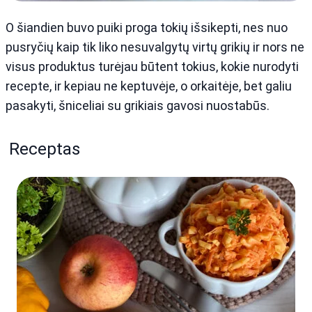
O šiandien buvo puiki proga tokių išsikepti, nes nuo
pusryčių kaip tik liko nesuvalgytų virtų grikių ir nors ne
visus produktus turėjau būtent tokius, kokie nurodyti
recepte, ir kepiau ne keptuvėje, o orkaitėje, bet galiu
pasakyti, šniceliai su grikiais gavosi nuostabūs.
Receptas